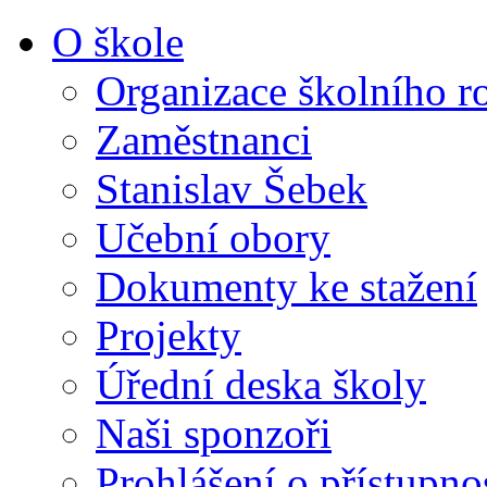
O škole
Organizace školního r
Zaměstnanci
Stanislav Šebek
Učební obory
Dokumenty ke stažení
Projekty
Úřední deska školy
Naši sponzoři
Prohlášení o přístupno