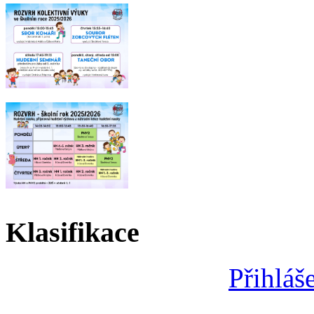
Klasifikace
Přihláš