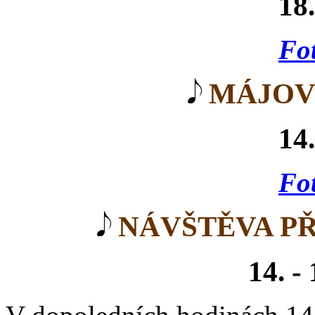
18
Fot
MÁJOV
14
Fot
NÁVŠTĚVA PŘ
14. -