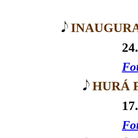
INAUGURA
24
Fot
HURÁ 
17
Fot