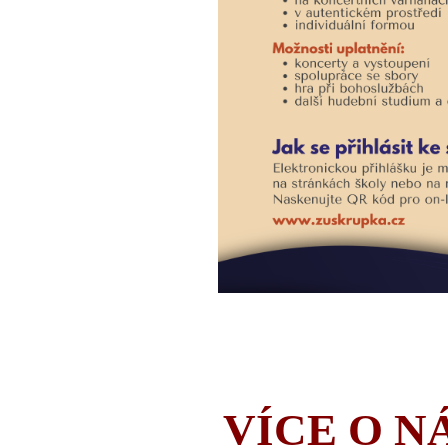
VÍCE O N