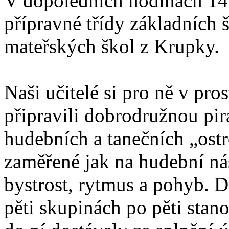
V dopoledních hodinách 14.
přípravné třídy základních š
mateřských škol z Krupky.
Naši učitelé si pro ně v pr
připravili dobrodružnou pi
hudebních a tanečních „ostr
zaměřené jak na hudební nást
bystrost, rytmus a pohyb. 
pěti skupinách po pěti stan