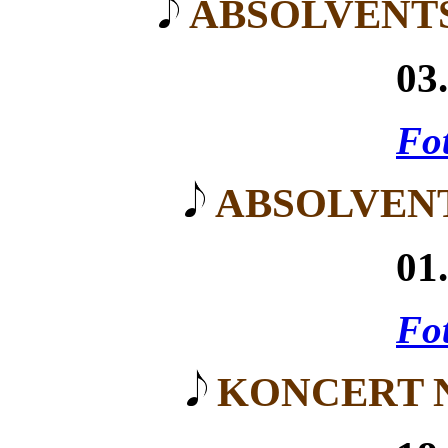
ABSOLVENTS
03
Fot
ABSOLVEN
01
Fot
KONCERT 