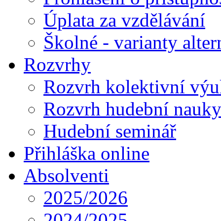
Úplata za vzdělávání
Školné - varianty alte
Rozvrhy
Rozvrh kolektivní vý
Rozvrh hudební nauk
Hudební seminář
Přihláška online
Absolventi
2025/2026
2024/2025