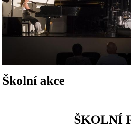
Školní akce
ŠKOLNÍ R