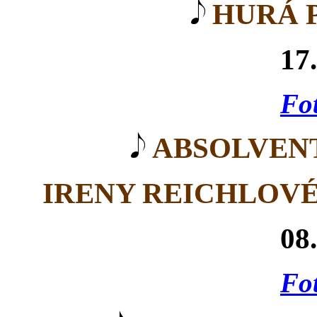
HURÁ 
17
Fot
ABSOLVEN
IRENY REICHLOV
08
Fot