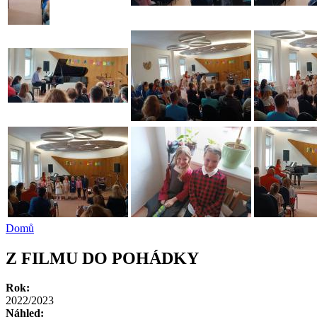
Domů
Z FILMU DO POHÁDKY
Rok:
2022/2023
Náhled: