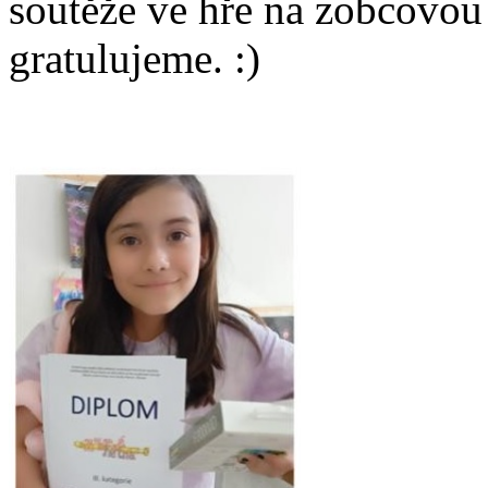
soutěže ve hře na zobcovou
gratulujeme. :)