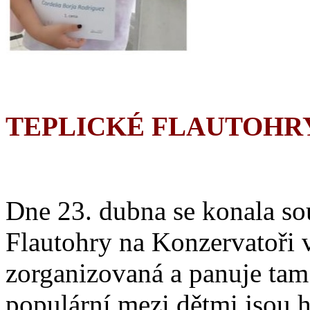
TEPLICKÉ FLAUTOHRY 
Dne 23. dubna se konala so
Flautohry na Konzervatoři v
zorganizovaná a panuje tam
populární mezi dětmi jsou 