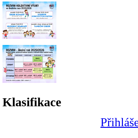
Klasifikace
Přihláš