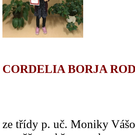
CORDELIA BORJA RO
ze třídy p. uč. Moniky Vášo