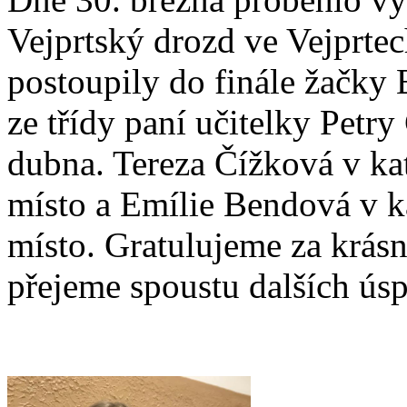
Vejprtský drozd ve Vejprtec
postoupily do finále žačky
ze třídy paní učitelky Petr
dubna. Tereza Čížková v kate
místo a Emílie Bendová v kat
místo. Gratulujeme za krásn
přejeme spoustu dalších ús