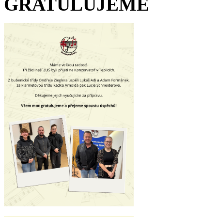
GRATULUJEME