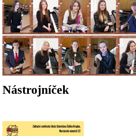
Nástrojníček