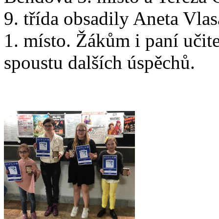
9. třída obsadily Aneta Vla
1. místo. Žákům i paní učit
spoustu dalších úspěchů.