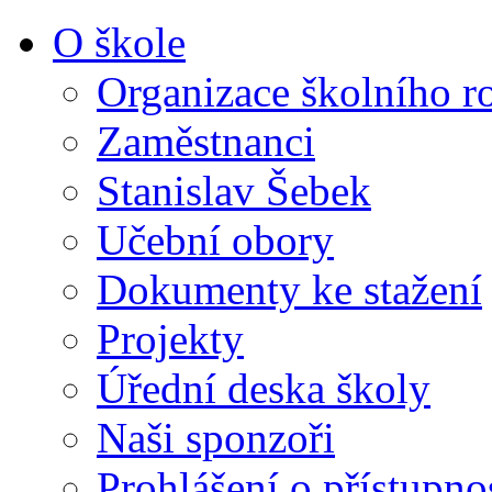
O škole
Organizace školního r
Zaměstnanci
Stanislav Šebek
Učební obory
Dokumenty ke stažení
Projekty
Úřední deska školy
Naši sponzoři
Prohlášení o přístupno