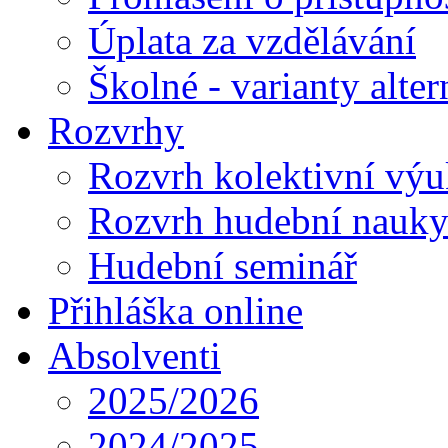
Úplata za vzdělávání
Školné - varianty alte
Rozvrhy
Rozvrh kolektivní vý
Rozvrh hudební nauk
Hudební seminář
Přihláška online
Absolventi
2025/2026
2024/2025