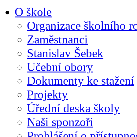
O škole
Organizace školního r
Zaměstnanci
Stanislav Šebek
Učební obory
Dokumenty ke stažení
Projekty
Úřední deska školy
Naši sponzoři
Prohlášení o přístupno