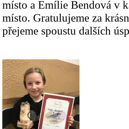
místo a Emílie Bendová v kat
místo. Gratulujeme za krásn
přejeme spoustu dalších ús