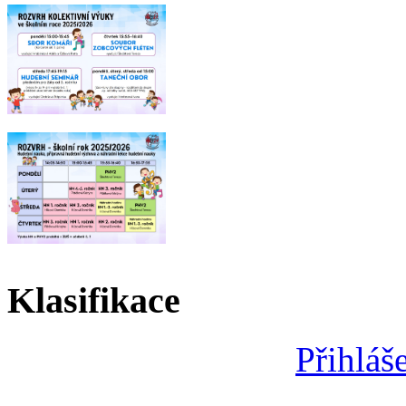
Klasifikace
Přihláš