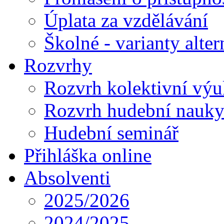
Úplata za vzdělávání
Školné - varianty alte
Rozvrhy
Rozvrh kolektivní vý
Rozvrh hudební nauk
Hudební seminář
Přihláška online
Absolventi
2025/2026
2024/2025