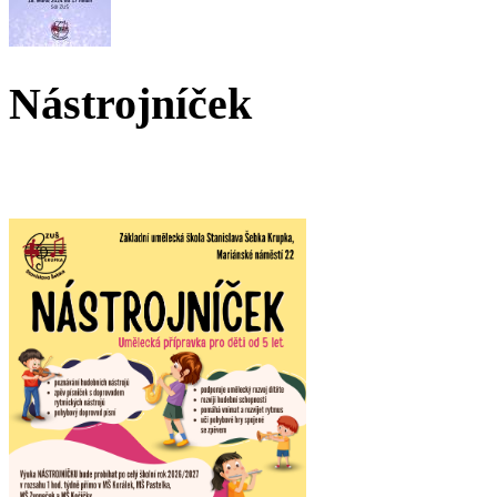
Nástrojníček