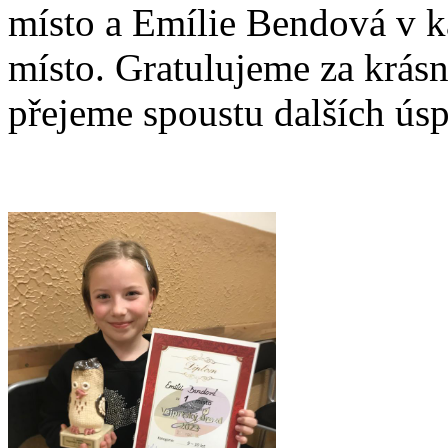
místo a Emílie Bendová v kat
místo. Gratulujeme za krásn
přejeme spoustu dalších ús