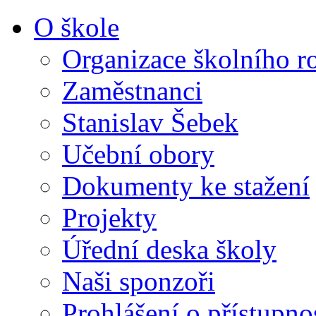
O škole
Organizace školního r
Zaměstnanci
Stanislav Šebek
Učební obory
Dokumenty ke stažení
Projekty
Úřední deska školy
Naši sponzoři
Prohlášení o přístupno