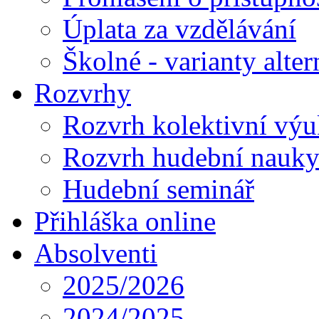
Úplata za vzdělávání
Školné - varianty alte
Rozvrhy
Rozvrh kolektivní vý
Rozvrh hudební nauk
Hudební seminář
Přihláška online
Absolventi
2025/2026
2024/2025