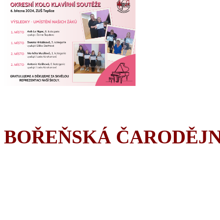
BOŘEŇSKÁ ČARODĚJN