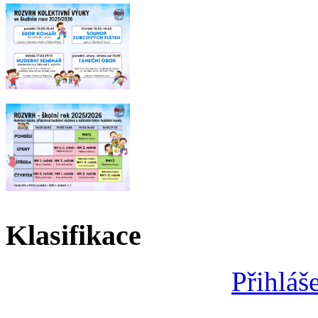
Klasifikace
Přihláš