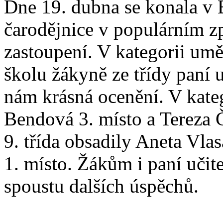
Dne 19. dubna se konala v 
čarodějnice v populárním z
zastoupení. V kategorii umě
školu žákyně ze třídy paní 
nám krásná ocenění. V katego
Bendová 3. místo a Tereza Č
9. třída obsadily Aneta Vla
1. místo. Žákům i paní učit
spoustu dalších úspěchů.