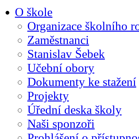
O škole
Organizace školního r
Zaměstnanci
Stanislav Šebek
Učební obory
Dokumenty ke stažení
Projekty
Úřední deska školy
Naši sponzoři
Prohlášení o přístupno