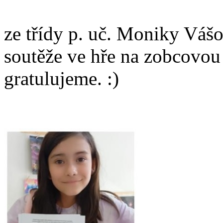
ze třídy p. uč. Moniky Vášo
soutěže ve hře na zobcovou
gratulujeme. :)