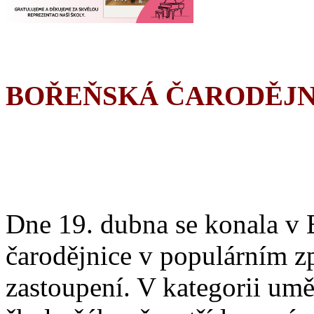
BOŘEŇSKÁ ČARODĚJN
Dne 19. dubna se konala v 
čarodějnice v populárním z
zastoupení. V kategorii umě