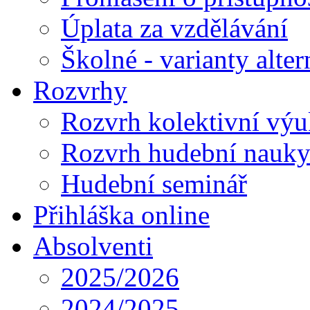
Úplata za vzdělávání
Školné - varianty alte
Rozvrhy
Rozvrh kolektivní vý
Rozvrh hudební nauk
Hudební seminář
Přihláška online
Absolventi
2025/2026
2024/2025