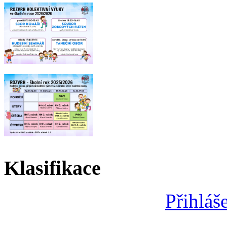
Klasifikace
Přihláš