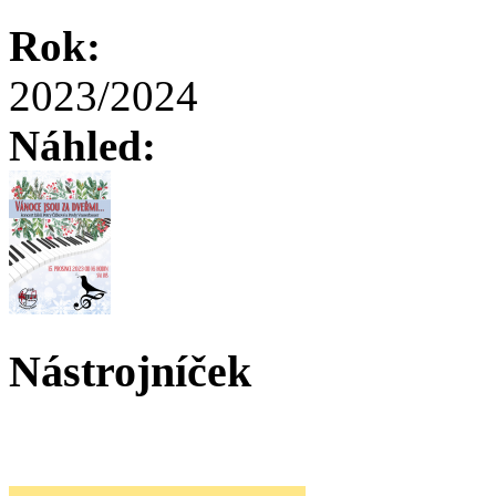
Rok:
2023/2024
Náhled:
Nástrojníček