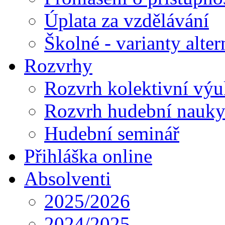
Úplata za vzdělávání
Školné - varianty alte
Rozvrhy
Rozvrh kolektivní vý
Rozvrh hudební nauk
Hudební seminář
Přihláška online
Absolventi
2025/2026
2024/2025