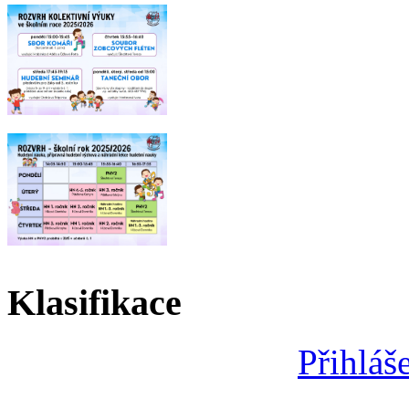
Klasifikace
Přihláš