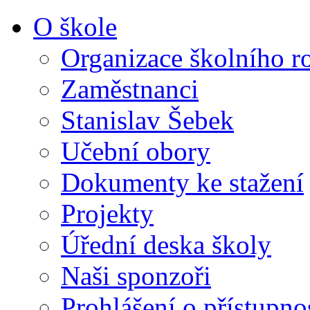
O škole
Organizace školního r
Zaměstnanci
Stanislav Šebek
Učební obory
Dokumenty ke stažení
Projekty
Úřední deska školy
Naši sponzoři
Prohlášení o přístupno