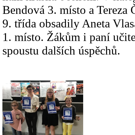
Bendová 3. místo a Tereza Č
9. třída obsadily Aneta Vla
1. místo. Žákům i paní učit
spoustu dalších úspěchů.