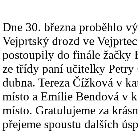
Dne 30. března proběhlo vý
Vejprtský drozd ve Vejprtec
postoupily do finále žačky
ze třídy paní učitelky Petr
dubna. Tereza Čížková v kate
místo a Emílie Bendová v kat
místo. Gratulujeme za krásn
přejeme spoustu dalších ús