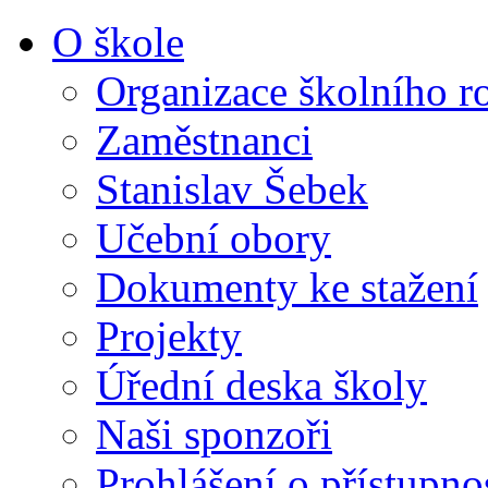
O škole
Organizace školního r
Zaměstnanci
Stanislav Šebek
Učební obory
Dokumenty ke stažení
Projekty
Úřední deska školy
Naši sponzoři
Prohlášení o přístupno