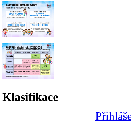
Klasifikace
Přihláš