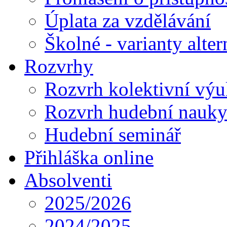
Úplata za vzdělávání
Školné - varianty alte
Rozvrhy
Rozvrh kolektivní vý
Rozvrh hudební nauk
Hudební seminář
Přihláška online
Absolventi
2025/2026
2024/2025