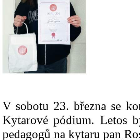
V sobotu 23. března se kon
Kytarové pódium. Letos by
pedagogů na kytaru pan Ros