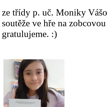
ze třídy p. uč. Moniky Vášo
soutěže ve hře na zobcovou
gratulujeme. :)