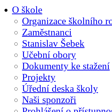
O škole
Organizace školního r
Zaměstnanci
Stanislav Šebek
Učební obory
Dokumenty ke stažení
Projekty
Úřední deska školy
Naši sponzoři
Prohlášení o přístupno