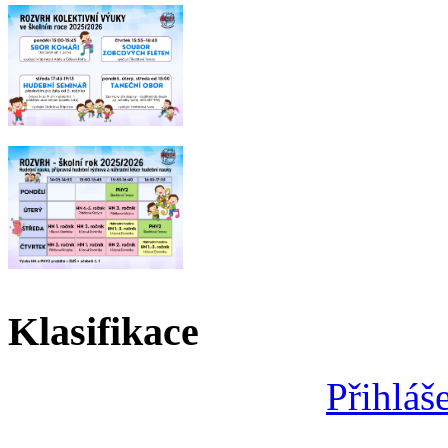
Klasifikace
Přihláš