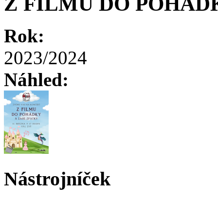
Z FILMU DO POHÁD
Rok:
2023/2024
Náhled:
Nástrojníček