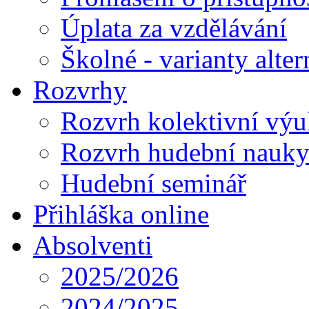
Úplata za vzdělávání
Školné - varianty alte
Rozvrhy
Rozvrh kolektivní vý
Rozvrh hudební nauk
Hudební seminář
Přihláška online
Absolventi
2025/2026
2024/2025