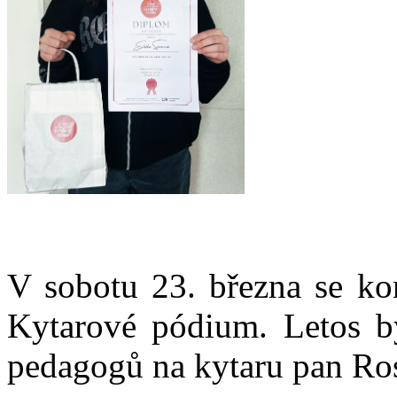
V sobotu 23. března se kon
Kytarové pódium. Letos by
pedagogů na kytaru pan Ros